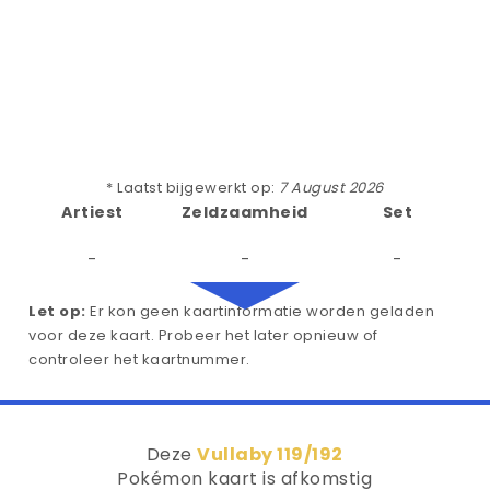
* Laatst bijgewerkt op:
7 August 2026
Artiest
Zeldzaamheid
Set
-
-
-
Let op:
Er kon geen kaartinformatie worden geladen
voor deze kaart. Probeer het later opnieuw of
controleer het kaartnummer.
Deze
Vullaby 119/192
Pokémon kaart is afkomstig