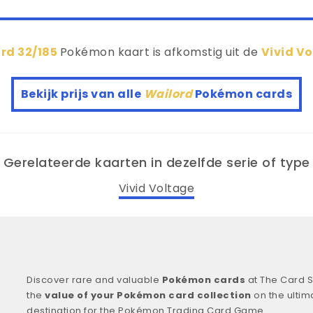
rd 32/185
Pokémon kaart is afkomstig uit de
Vivid V
Bekijk prijs van alle
Wailord
Pokémon cards
Gerelateerde kaarten in dezelfde serie of type
Vivid Voltage
Discover rare and valuable
Pokémon cards
at The Card S
the
value of your Pokémon card collection
on the ultim
destination for the Pokémon Trading Card Game.