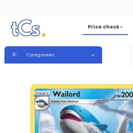
Skip to content
Price check
The Card Seller
S
Categorieën