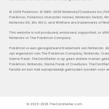
© 2026 Pokémon. © 1995–2026 Nintendo/Creatures Inc./GA
Pokémon, Pokémon character names, Nintendo Switch, Ni
Nintendo DS, Wii, Wii U, and WiiWare are trademarks of Nin
This website is not produced, endorsed, supported, or affil
Nintendo or The Pokémon Company.
Pokémon is een geregistreerd trademark van Nintendo. All
zijn eigendom van The Pokémon Company, Nintendo, Crea
Game Freak. TheCardSeller is op geen enkele manier geli
Pokémon, Nintendo, Game Freak of Creatures. TheCardSell
fansite en kan niet aansprakelijk gehouden worden voor 
© 2023-2026 TheCardSeller.com