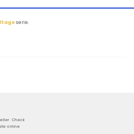
oltage
serie.
eller. Check
ate online