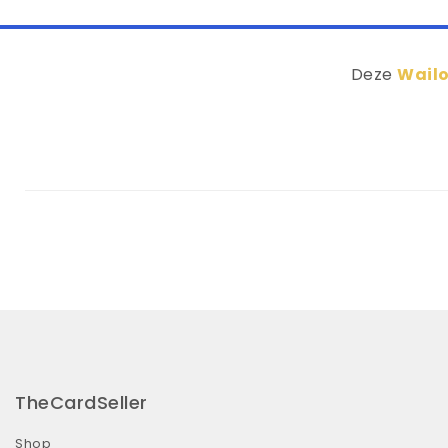
Deze
Wailo
TheCardSeller
Shop