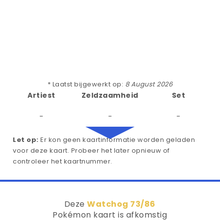
* Laatst bijgewerkt op:
8 August 2026
Artiest
Zeldzaamheid
Set
-
-
-
Let op:
Er kon geen kaartinformatie worden geladen
voor deze kaart. Probeer het later opnieuw of
controleer het kaartnummer.
Deze
Watchog 73/86
Pokémon kaart is afkomstig