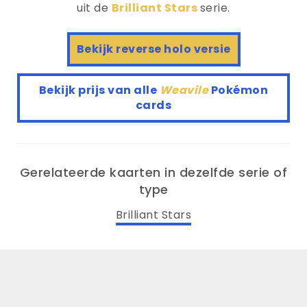
uit de
Brilliant Stars
serie.
Bekijk reverse holo versie
Bekijk prijs van alle
Weavile
Pokémon
cards
Gerelateerde kaarten in dezelfde serie of
type
Brilliant Stars