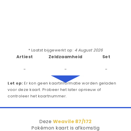
* Laatst bijgewerkt op:
4 August 2026
Artiest
Zeldzaamheid
Set
-
-
-
Let op:
Er kon geen kaartinformatie worden geladen
voor deze kaart. Probeer het later opnieuw of
controleer het kaartnummer.
Deze
Weavile 87/172
Pokémon kaart is afkomstig