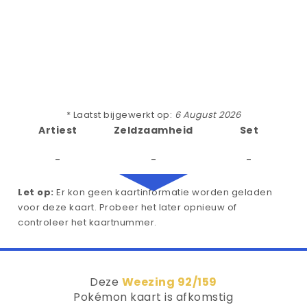
* Laatst bijgewerkt op:
6 August 2026
Artiest
Zeldzaamheid
Set
-
-
-
Let op:
Er kon geen kaartinformatie worden geladen
voor deze kaart. Probeer het later opnieuw of
controleer het kaartnummer.
Deze
Weezing 92/159
Pokémon kaart is afkomstig