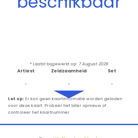
beschikbaar
* Laatst bijgewerkt op:
7 August 2026
Artiest
Zeldzaamheid
Set
-
-
-
Let op:
Er kon geen kaartinformatie worden geladen
voor deze kaart. Probeer het later opnieuw of
controleer het kaartnummer.