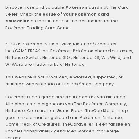
Discover rare and valuable
Pokémon cards
at The Card
Seller. Check the
value of your Pokémon card
collection
on the ultimate online destination for the
Pokémon Trading Card Game.
© 2026 Pokémon. © 1995–2026 Nintendo/Creatures
Inc./GAME FREAK inc. Pokémon, Pokémon character names,
Nintendo Switch, Nintendo 3DS, Nintendo DS, Wii, Wii U, and
WiiWare are trademarks of Nintendo.
This website is not produced, endorsed, supported, or
affiliated with Nintendo or The Pokémon Company.
Pokémon is een geregistreerd trademark van Nintendo.
Alle plaatjes zijn eigendom van The Pokémon Company,
Nintendo, Creatures en Game Freak. TheCardSeller is op
geen enkele manier gelieerd aan Pokémon, Nintendo,
Game Freak of Creatures. TheCardSeller is een fansite en
kan niet aansprakelijk gehouden worden voor enige
schade.