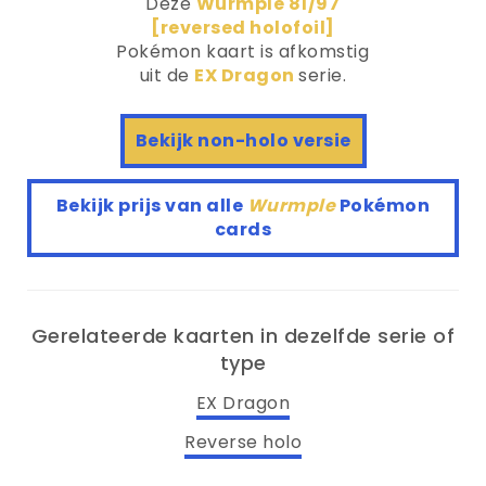
Deze
Wurmple 81/97
[reversed holofoil]
Pokémon kaart is afkomstig
uit de
EX Dragon
serie.
Bekijk non-holo versie
Bekijk prijs van alle
Wurmple
Pokémon
cards
Gerelateerde kaarten in dezelfde serie of
type
EX Dragon
Reverse holo