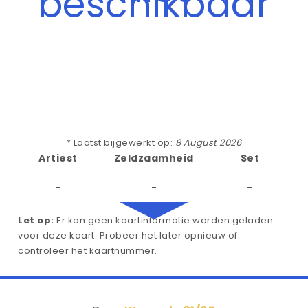
beschikbaar
* Laatst bijgewerkt op:
8 August 2026
Artiest
Zeldzaamheid
Set
-
-
-
Let op:
Er kon geen kaartinformatie worden geladen
voor deze kaart. Probeer het later opnieuw of
controleer het kaartnummer.