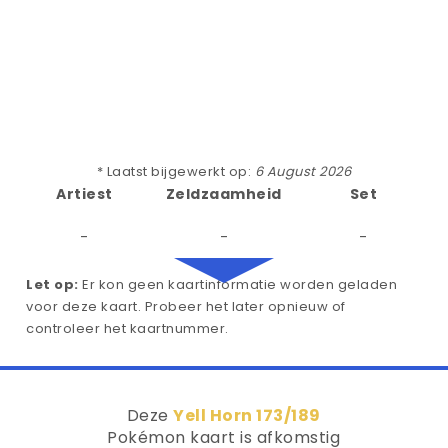
* Laatst bijgewerkt op:
6 August 2026
Artiest
Zeldzaamheid
Set
-
-
-
Let op:
Er kon geen kaartinformatie worden geladen
voor deze kaart. Probeer het later opnieuw of
controleer het kaartnummer.
Deze
Yell Horn 173/189
Pokémon kaart is afkomstig