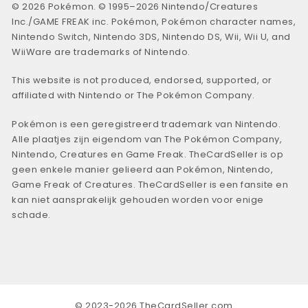
© 2026 Pokémon. © 1995–2026 Nintendo/Creatures
Inc./GAME FREAK inc. Pokémon, Pokémon character names,
Nintendo Switch, Nintendo 3DS, Nintendo DS, Wii, Wii U, and
WiiWare are trademarks of Nintendo.
This website is not produced, endorsed, supported, or
affiliated with Nintendo or The Pokémon Company.
Pokémon is een geregistreerd trademark van Nintendo.
Alle plaatjes zijn eigendom van The Pokémon Company,
Nintendo, Creatures en Game Freak. TheCardSeller is op
geen enkele manier gelieerd aan Pokémon, Nintendo,
Game Freak of Creatures. TheCardSeller is een fansite en
kan niet aansprakelijk gehouden worden voor enige
schade.
© 2023-2026 TheCardSeller.com