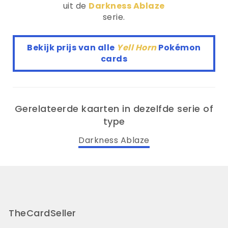
uit de
Darkness Ablaze
serie.
Bekijk prijs van alle
Yell Horn
Pokémon
cards
Gerelateerde kaarten in dezelfde serie of
type
Darkness Ablaze
TheCardSeller