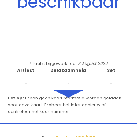
beschikbaar
* Laatst bijgewerkt op:
3 August 2026
Artiest
Zeldzaamheid
Set
-
-
-
Let op:
Er kon geen kaartinformatie worden geladen
voor deze kaart. Probeer het later opnieuw of
controleer het kaartnummer.