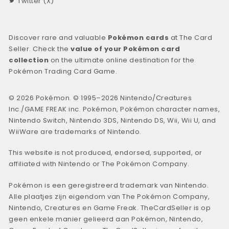
Twitter (X)
Discover rare and valuable
Pokémon cards
at The Card
Seller. Check the
value of your Pokémon card
collection
on the ultimate online destination for the
Pokémon Trading Card Game.
© 2026 Pokémon. © 1995–2026 Nintendo/Creatures
Inc./GAME FREAK inc. Pokémon, Pokémon character names,
Nintendo Switch, Nintendo 3DS, Nintendo DS, Wii, Wii U, and
WiiWare are trademarks of Nintendo.
This website is not produced, endorsed, supported, or
affiliated with Nintendo or The Pokémon Company.
Pokémon is een geregistreerd trademark van Nintendo.
Alle plaatjes zijn eigendom van The Pokémon Company,
Nintendo, Creatures en Game Freak. TheCardSeller is op
geen enkele manier gelieerd aan Pokémon, Nintendo,