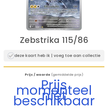
Zebstrika 115/86
deze kaart heb ik | voeg toe aan collectie
Prijs / waarde
(gemiddelde prijs)
Prijs
momenteel
niet
beschikbaar