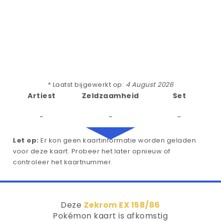
* Laatst bijgewerkt op:
4 August 2026
Artiest
Zeldzaamheid
Set
-
-
-
Let op:
Er kon geen kaartinformatie worden geladen
voor deze kaart. Probeer het later opnieuw of
controleer het kaartnummer.
Deze
Zekrom EX 158/86
Pokémon kaart is afkomstig