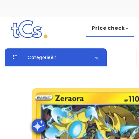
Skip to content
Price check
The Card Seller
S
Categorieën