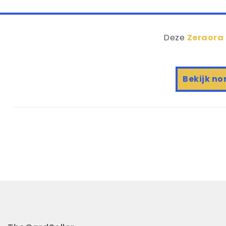
Deze
Zeraora 
Bekijk no