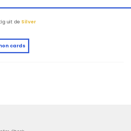
ig uit de
Silver
mon cards