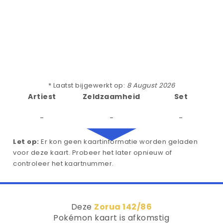
* Laatst bijgewerkt op:
8 August 2026
Artiest
Zeldzaamheid
Set
-
-
-
Let op:
Er kon geen kaartinformatie worden geladen
voor deze kaart. Probeer het later opnieuw of
controleer het kaartnummer.
Deze
Zorua 142/86
Pokémon kaart is afkomstig