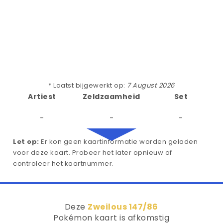
* Laatst bijgewerkt op:
7 August 2026
Artiest
Zeldzaamheid
Set
-
-
-
Let op:
Er kon geen kaartinformatie worden geladen
voor deze kaart. Probeer het later opnieuw of
controleer het kaartnummer.
Deze
Zweilous 147/86
Pokémon kaart is afkomstig