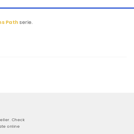
s Path
serie.
eller. Check
ate online