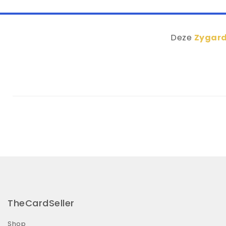
Deze
Zygard
TheCardSeller
Shop