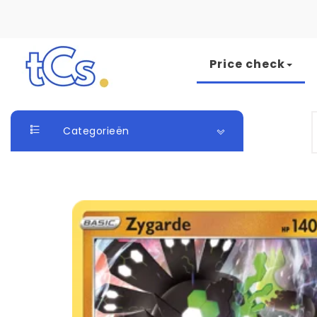
Skip to content
Price check
The Card Seller
S
Categorieën