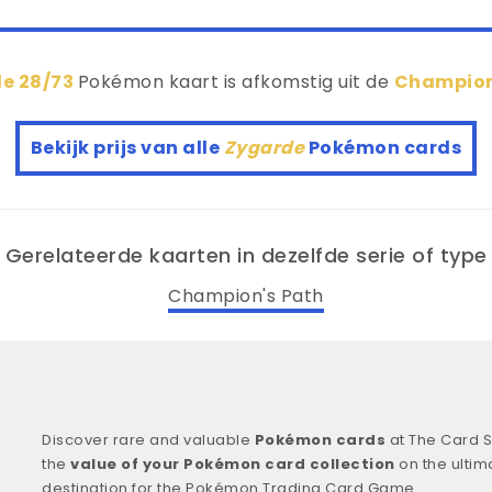
e 28/73
Pokémon kaart is afkomstig uit de
Champion
Bekijk prijs van alle
Zygarde
Pokémon cards
Gerelateerde kaarten in dezelfde serie of type
Champion's Path
Discover rare and valuable
Pokémon cards
at The Card S
the
value of your Pokémon card collection
on the ultim
destination for the Pokémon Trading Card Game.