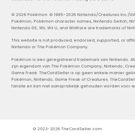
© 2026 Pokémon. © 1995–2026 Nintendo/Creatures Inc./GA
Pokémon, Pokémon character names, Nintendo Switch, Ni
Nintendo DS, Wii, Wii U, and WiiWare are trademarks of Nin
This website is not produced, endorsed, supported, or affil
Nintendo or The Pokémon Company.
Pokémon is een geregistreerd trademark van Nintendo. All
zijn eigendom van The Pokémon Company, Nintendo, Crea
Game Freak. TheCardSeller is op geen enkele manier geli
Pokémon, Nintendo, Game Freak of Creatures. TheCardSell
fansite en kan niet aansprakelijk gehouden worden voor 
© 2023-2026 TheCardSeller.com