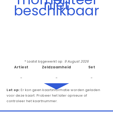
niet
beschikbaar
* Laatst bijgewerkt op:
9 August 2026
Artiest
Zeldzaamheid
Set
-
-
-
Let op:
Er kon geen kaartinformatie worden geladen
voor deze kaart. Probeer het later opnieuw of
controleer het kaartnummer.