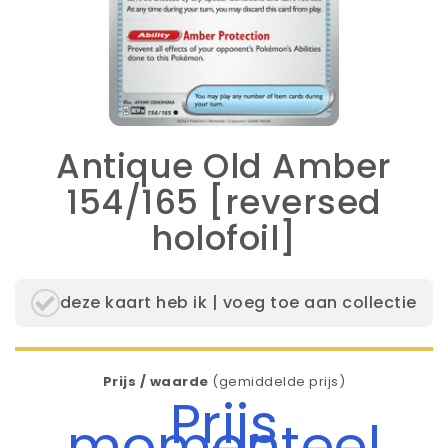
Antique Old Amber
154/165 [reversed
holofoil]
deze kaart heb ik | voeg toe aan collectie
Prijs / waarde
(gemiddelde prijs)
Prijs
momenteel