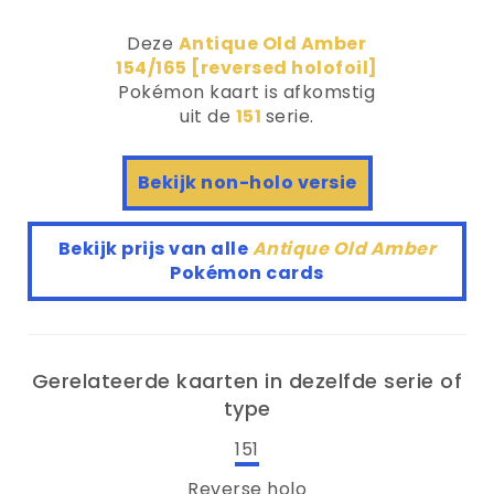
Deze
Antique Old Amber
154/165 [reversed holofoil]
Pokémon kaart is afkomstig
uit de
151
serie.
Bekijk non-holo versie
Bekijk prijs van alle
Antique Old Amber
Pokémon cards
Gerelateerde kaarten in dezelfde serie of
type
151
Reverse holo