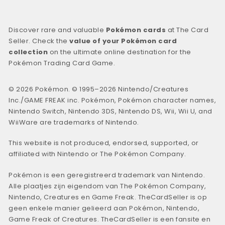
Discover rare and valuable
Pokémon cards
at The Card
Seller. Check the
value of your Pokémon card
collection
on the ultimate online destination for the
Pokémon Trading Card Game.
© 2026 Pokémon. © 1995–2026 Nintendo/Creatures
Inc./GAME FREAK inc. Pokémon, Pokémon character names,
Nintendo Switch, Nintendo 3DS, Nintendo DS, Wii, Wii U, and
WiiWare are trademarks of Nintendo.
This website is not produced, endorsed, supported, or
affiliated with Nintendo or The Pokémon Company.
Pokémon is een geregistreerd trademark van Nintendo.
Alle plaatjes zijn eigendom van The Pokémon Company,
Nintendo, Creatures en Game Freak. TheCardSeller is op
geen enkele manier gelieerd aan Pokémon, Nintendo,
Game Freak of Creatures. TheCardSeller is een fansite en