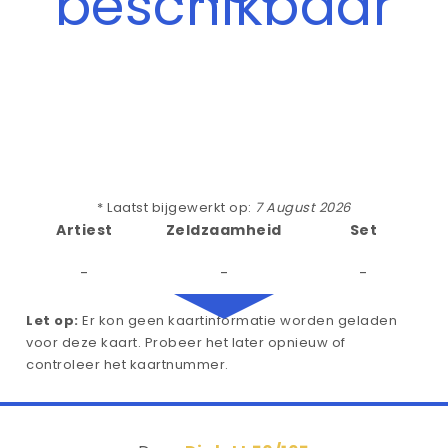
beschikbaar
* Laatst bijgewerkt op:
7 August 2026
Artiest
Zeldzaamheid
Set
-
-
-
Let op:
Er kon geen kaartinformatie worden geladen
voor deze kaart. Probeer het later opnieuw of
controleer het kaartnummer.