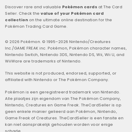
Discover rare and valuable
Pokémon cards
at The Card
Seller. Check the
value of your Pokémon card
collection
on the ultimate online destination for the
Pokémon Trading Card Game.
© 2026 Pokémon. © 1995–2026 Nintendo/Creatures
Inc./GAME FREAK inc. Pokémon, Pokémon character names,
Nintendo Switch, Nintendo 3DS, Nintendo DS, Wii, Wii U, and
WiiWare are trademarks of Nintendo.
This website is not produced, endorsed, supported, or
affiliated with Nintendo or The Pokémon Company.
Pokémon is een geregistreerd trademark van Nintendo.
Alle plaatjes zijn eigendom van The Pokémon Company,
Nintendo, Creatures en Game Freak. TheCardSeller is op
geen enkele manier gelieerd aan Pokémon, Nintendo,
Game Freak of Creatures. TheCardSeller is een fansite en
kan niet aansprakelijk gehouden worden voor enige
schade.