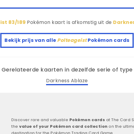
ist 83/189
Pokémon kaart is afkomstig uit de
Darkne
Bekijk prijs van alle
Polteageist
Pokémon cards
Gerelateerde kaarten in dezelfde serie of type
Darkness Ablaze
Discover rare and valuable
Pokémon cards
at The Card S
the
value of your Pokémon card collection
on the ultim
destination for the Pokémon Trading Card Game.