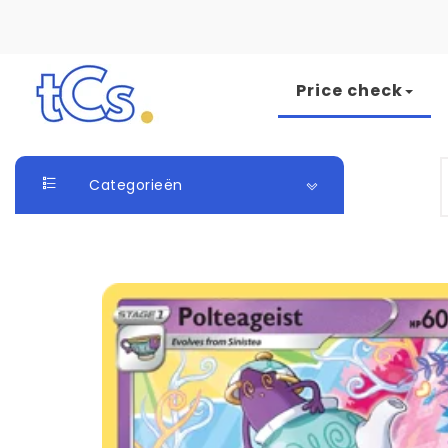
Skip to content
Price check
The Card Seller
S
Categorieën