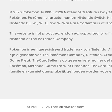
© 2026 Pokémon. © 1995–2026 Nintendo/Creatures Inc./GA
Pokémon, Pokémon character names, Nintendo Switch, Ni
Nintendo DS, Wii, Wii U, and WiiWare are trademarks of Nin
This website is not produced, endorsed, supported, or affil
Nintendo or The Pokémon Company.
Pokémon is een geregistreerd trademark van Nintendo. All
zijn eigendom van The Pokémon Company, Nintendo, Crea
Game Freak. TheCardSeller is op geen enkele manier geli
Pokémon, Nintendo, Game Freak of Creatures. TheCardSell
fansite en kan niet aansprakelijk gehouden worden voor 
© 2023-2026 TheCardSeller.com