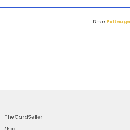
Deze
Polteage
TheCardSeller
Shop