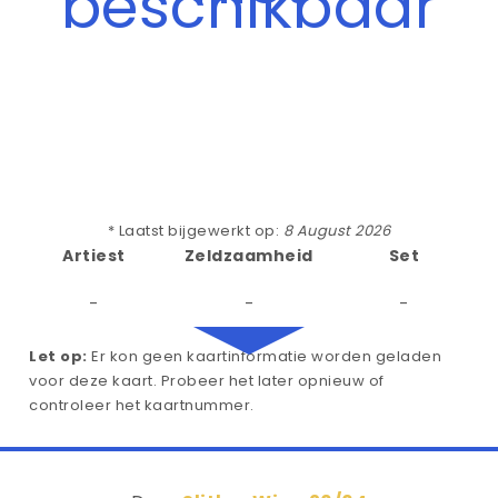
beschikbaar
* Laatst bijgewerkt op:
8 August 2026
Artiest
Zeldzaamheid
Set
-
-
-
Let op:
Er kon geen kaartinformatie worden geladen
voor deze kaart. Probeer het later opnieuw of
controleer het kaartnummer.