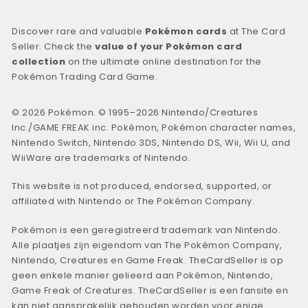
Discover rare and valuable
Pokémon cards
at The Card
Seller. Check the
value of your Pokémon card
collection
on the ultimate online destination for the
Pokémon Trading Card Game.
© 2026 Pokémon. © 1995–2026 Nintendo/Creatures
Inc./GAME FREAK inc. Pokémon, Pokémon character names,
Nintendo Switch, Nintendo 3DS, Nintendo DS, Wii, Wii U, and
WiiWare are trademarks of Nintendo.
This website is not produced, endorsed, supported, or
affiliated with Nintendo or The Pokémon Company.
Pokémon is een geregistreerd trademark van Nintendo.
Alle plaatjes zijn eigendom van The Pokémon Company,
Nintendo, Creatures en Game Freak. TheCardSeller is op
geen enkele manier gelieerd aan Pokémon, Nintendo,
Game Freak of Creatures. TheCardSeller is een fansite en
kan niet aansprakelijk gehouden worden voor enige