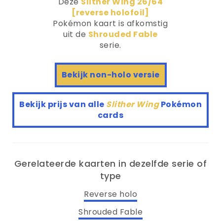
Deze
Slither Wing 26/64
[reverse holofoil]
Pokémon kaart is afkomstig
uit de
Shrouded Fable
serie.
Bekijk non-holo versie
Bekijk prijs van alle
Slither Wing
Pokémon
cards
Gerelateerde kaarten in dezelfde serie of
type
Reverse holo
Shrouded Fable