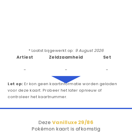
* Laatst bijgewerkt op:
9 August 2026
Artiest
Zeldzaamheid
Set
-
-
-
Let op:
Er kon geen kaartinformatie worden geladen
voor deze kaart. Probeer het later opnieuw of
controleer het kaartnummer.
Deze
Vanilluxe 29/86
Pokémon kaart is afkomstig