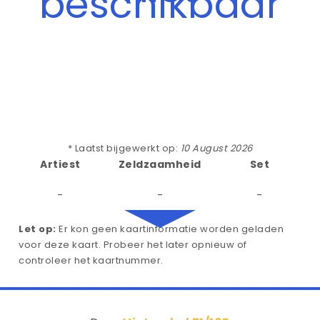
beschikbaar
* Laatst bijgewerkt op:
10 August 2026
Artiest
Zeldzaamheid
Set
-
-
-
Let op:
Er kon geen kaartinformatie worden geladen
voor deze kaart. Probeer het later opnieuw of
controleer het kaartnummer.