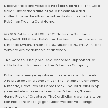
Discover rare and valuable
Pokémon cards
at The Card
Seller. Check the
value of your Pokémon card
collection
on the ultimate online destination for the
Pokémon Trading Card Game.
© 2026 Pokémon. © 1995–2026 Nintendo/Creatures
Inc./GAME FREAK inc. Pokémon, Pokémon character names,
Nintendo Switch, Nintendo 3DS, Nintendo DS, Wii, Wii U, and
WiiWare are trademarks of Nintendo.
This website is not produced, endorsed, supported, or
affiliated with Nintendo or The Pokémon Company.
Pokémon is een geregistreerd trademark van Nintendo.
Alle plaatjes zijn eigendom van The Pokémon Company,
Nintendo, Creatures en Game Freak. TheCardSeller is op
geen enkele manier gelieerd aan Pokémon, Nintendo,
Game Freak of Creatures. TheCardSeller is een fansite en
kan niet aansprakelijk gehouden worden voor enige
schade.